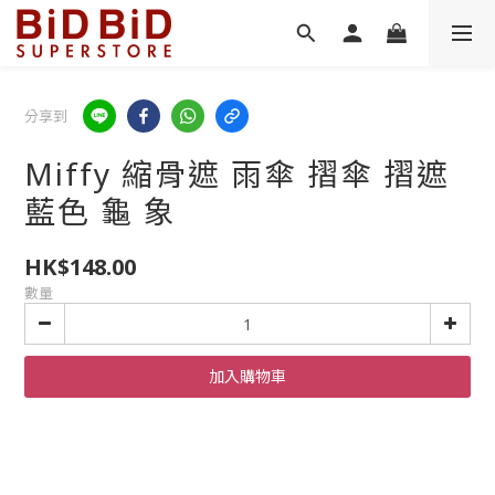
分享到
Miffy 縮骨遮 雨傘 摺傘 摺遮
藍色 龜 象
HK$148.00
數量
加入購物車