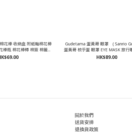
黃哥 棉花棒 收納盒 附紙軸棉花棒
Gudetama 蛋黃哥 眼罩 ( Sanrio G
花棒瓶 棉花棒樽 棉簽 棉籤...
蛋黃哥 梳乎蛋 眼罩 EYE MASK 旅行眼
HK$69.00
HK$89.00
闗於我們
送貨安排
退換貨政策