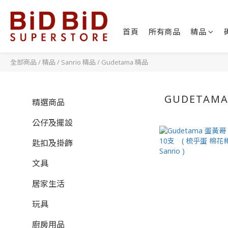
首頁
所有商品
精品
全部商品
/
精品
/
Sanrio 精品
/
Gudetama 精品
GUDETAM
精選商品
公仔及擺設
匙扣及掛飾
文具
居家生活
玩具
廚房用品