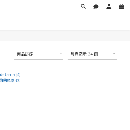
商品排序
每頁顯示 24 個