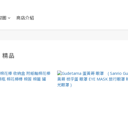
砌圖
商店介紹
A 精品